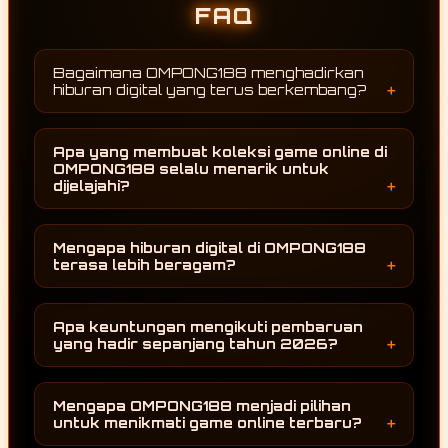
FAQ
Bagaimana OMPONG188 menghadirkan
hiburan digital yang terus berkembang?
OMPONG188 terus mengikuti perkembangan
dunia hiburan digital dengan menghadirkan
Apa yang membuat koleksi game online di
berbagai game online terbaru serta
OMPONG188 selalu menarik untuk
melakukan pembaruan koleksi permainan
dijelajahi?
secara berkala. Dengan adanya penambahan
Setiap pembaruan membawa pilihan
kategori dan konten baru, pengguna dapat
permainan baru yang mengikuti
menikmati pengalaman menjelajah yang
Mengapa hiburan digital di OMPONG188
perkembangan terbaru. OMPONG188 tidak
selalu terasa segar sepanjang tahun 2026.
terasa lebih beragam?
hanya menghadirkan permainan yang sedang
Keberagaman koleksi permainan menjadi
populer, tetapi juga terus menambah variasi
salah satu alasan utama. OMPONG188
kategori agar pengguna memiliki lebih banyak
Apa keuntungan mengikuti pembaruan
menghadirkan berbagai game online dari
alternatif saat ingin menikmati hiburan digital.
yang hadir sepanjang tahun 2026?
banyak kategori sehingga setiap pengguna
Pembaruan yang dilakukan sepanjang tahun
dapat menemukan pilihan sesuai dengan
memberikan kesempatan kepada pengguna
minatnya. Pembaruan yang dilakukan secara
Mengapa OMPONG188 menjadi pilihan
untuk terus menemukan permainan dan
konsisten juga membuat pengalaman
untuk menikmati game online terbaru?
kategori terbaru. Dengan demikian, setiap
menjelajah tidak mudah terasa monoton.