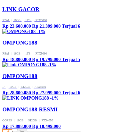
LINK GACOR
R7AI
|
16GB
|
1TB
|
RTX5060
Rp 23.600.000
Rp 21.399.000
Terjual 6
-1%
OMPONG188
R5AI
|
16GB
|
1TB
|
RTX5060
Rp 18.800.000
Rp 19.799.000
Terjual 5
-1%
OMPONG188
I7
|
16GB
|
512GB
|
RTX5050
Rp 28.600.080
Rp 27.999.000
Terjual 6
-1%
OMPONG188 RESMI
CORE5
|
16GB
|
512GB
|
RTX4050
Rp 17.888.000
Rp 18.499.000