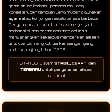
game online terbaru, pembaruan yang
konsisten, dan tampilan yang mudah digunakan
agar setiap kunjungan selalu terasa berbeda.
Dengan cara tersebut, proses menjelajahi
berbagai pilihan permainan menjadi lebih
menyenangkan sekaligus memberikan alasan
untuk terus mengikuti perkembangan yang
hadir sepanjang tahun 2026.
⚡ STATUS: Sistem
STABIL, CEPAT, dan
TERBARU
untuk pengalaman akses
maksimal.