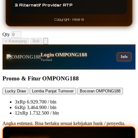
3 Alternatif Provider RTP
Copyright- Initial-B
Qty
+ Keranjang
Beli
Login OMPONG188
Info
Verified
Promo & Fitur OMPONG188
Lucky Draw
Lomba Panjat Turnover
Bocoran OMPONG188
3x
Rp 6.929.700 / bln
6x
Rp 3.464.900 / bln
12x
Rp 1.732.500 / bln
Angka estimasi. Bisa berlaku sesuai kebijakan bank / penyedia.