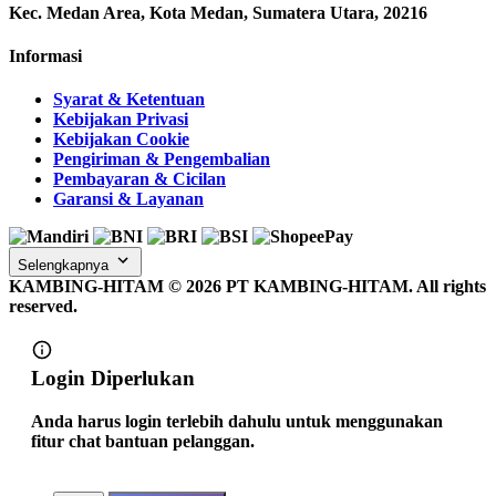
Kec. Medan Area, Kota Medan, Sumatera Utara, 20216
Informasi
Syarat & Ketentuan
Kebijakan Privasi
Kebijakan Cookie
Pengiriman & Pengembalian
Pembayaran & Cicilan
Garansi & Layanan
Selengkapnya
KAMBING-HITAM ©
2026
PT KAMBING-HITAM. All rights
reserved.
Login Diperlukan
Anda harus login terlebih dahulu untuk menggunakan
fitur chat bantuan pelanggan.