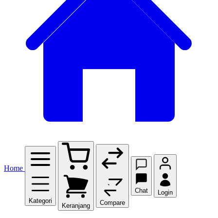
Home
Chat
Login
Kategori
Compare
Keranjang