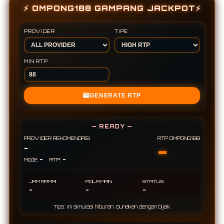
⚡ OMPONG188 GAMPANG JACKPOT⚡
PROVIDER
TIPE
MIN RTP
🎰
GENERATE RTP
— READY —
PROVIDER REKOMENDASI
RTP OMPONG188
-
-
-
-
Mode:
RTP:
JAM RAMAI
POLA MAIN
STATUS
-
-
-
Tips: Ini simulasi hiburan. Gunakan dengan bijak.