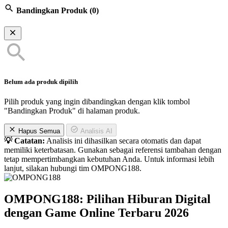
Bandingkan Produk
(0)
Belum ada produk dipilih
Pilih produk yang ingin dibandingkan dengan klik tombol
"Bandingkan Produk" di halaman produk.
Hapus Semua
Analisis AI
💡 Catatan:
Analisis ini dihasilkan secara otomatis dan dapat
memiliki keterbatasan. Gunakan sebagai referensi tambahan dengan
tetap mempertimbangkan kebutuhan Anda. Untuk informasi lebih
lanjut, silakan hubungi tim OMPONG188.
OMPONG188: Pilihan Hiburan Digital
dengan Game Online Terbaru 2026