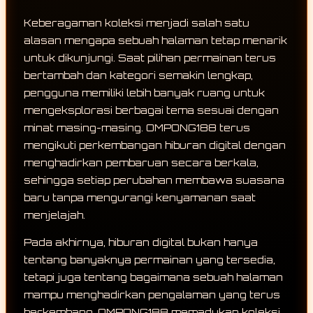
Keberagaman koleksi menjadi salah satu
alasan mengapa sebuah halaman tetap menarik
untuk dikunjungi. Saat pilihan permainan terus
bertambah dan kategori semakin lengkap,
pengguna memiliki lebih banyak ruang untuk
mengeksplorasi berbagai tema sesuai dengan
minat masing-masing. OMPONG188 terus
mengikuti perkembangan hiburan digital dengan
menghadirkan pembaruan secara berkala,
sehingga setiap perubahan membawa suasana
baru tanpa mengurangi kenyamanan saat
menjelajah.
Pada akhirnya, hiburan digital bukan hanya
tentang banyaknya permainan yang tersedia,
tetapi juga tentang bagaimana sebuah halaman
mampu menghadirkan pengalaman yang terus
berkembang. OMPONG188 memadukan koleksi